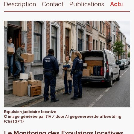
Description
Contact
Publications
Actualit
Expulsion judiciaire locative
© image générée par l’IA / door AI gegenereerde afbeelding
(ChatGPT)
Le Monitoring des Expulsions locatives