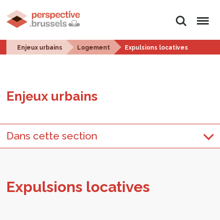
Rechercher
Menu
Enjeux urbains
Logement
Expulsions locatives
Enjeux urbains
Dans cette section
Expul­sions loca­tives