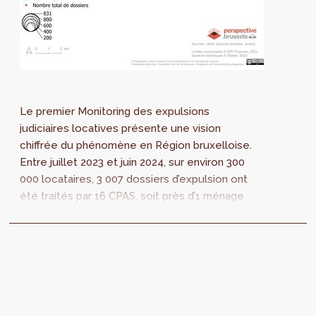
Le premier Monitoring des expulsions
judiciaires locatives présente une vision
chiffrée du phénomène en Région bruxelloise.
Entre juillet 2023 et juin 2024, sur environ 300
000 locataires, 3 007 dossiers d’expulsion ont
été traités par 16 CPAS, soit près d’1 ménage
locataire sur 100 concerné.