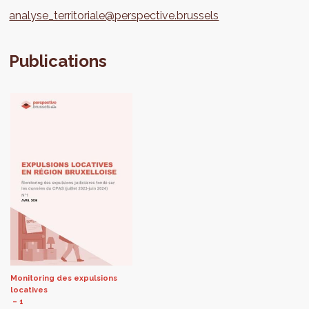
analyse_territoriale@perspective.brussels
Publications
Monitoring des expulsions
locatives
1