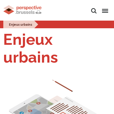
Rechercher
Menu
Enjeux urbains
Enjeux
urbains