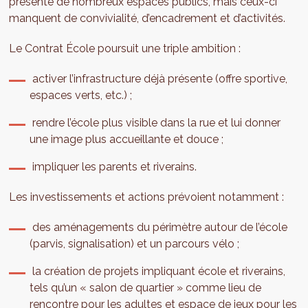
présente de nombreux espaces publics, mais ceux-ci
manquent de convivialité, d’encadrement et d’activités.
Le Contrat École poursuit une triple ambition :
activer l’infrastructure déjà présente (offre sportive,
espaces verts, etc.) ;
rendre l’école plus visible dans la rue et lui donner
une image plus accueillante et douce ;
impliquer les parents et riverains.
Les investissements et actions prévoient notamment :
des aménagements du périmètre autour de l’école
(parvis, signalisation) et un parcours vélo ;
la création de projets impliquant école et riverains,
tels qu’un « salon de quartier » comme lieu de
rencontre pour les adultes et espace de jeux pour les