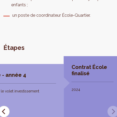
enfants ;
un poste de coordinateur École-Quartier.
Étapes
Contrat École
finalisé
 - année 4
2024
le volet investissement