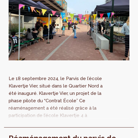
Le 18 septembre 2024, le Parvis de l’école
Klavertje Vier, situé dans le Quartier Nord a
été inauguré. Klavertje Vier, un projet de la
phase pilote du “Contrat École” Ce
réaménagement a été réalisé grâce à la
participation de l’école Klavertje 4 à
l’expérience pilote du programme “Contrat
École”...