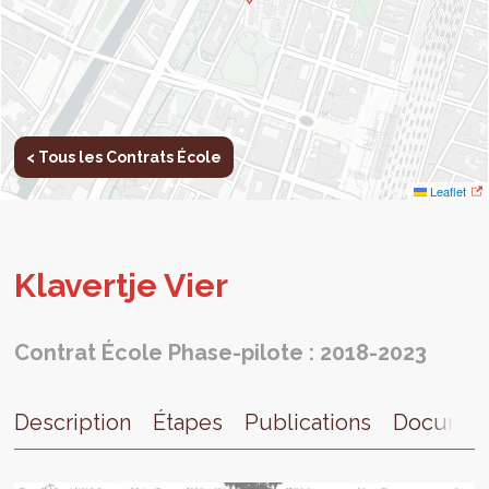
< Tous les Contrats École
Leaflet
Kla­vertje Vier
Contrat École Phase-pilote : 2018-2023
Description
Étapes
Publications
Documen