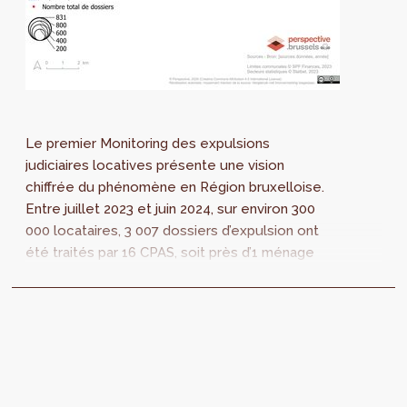
Le premier Monitoring des expulsions
judiciaires locatives présente une vision
chiffrée du phénomène en Région bruxelloise.
Entre juillet 2023 et juin 2024, sur environ 300
000 locataires, 3 007 dossiers d’expulsion ont
été traités par 16 CPAS, soit près d’1 ménage
locataire sur 100 concerné.