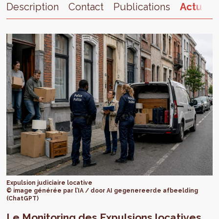
Description
Contact
Publications
Actualit
Expulsion judiciaire locative
© image générée par l’IA / door AI gegenereerde afbeelding
(ChatGPT)
Le Monitoring des Expulsions locatives