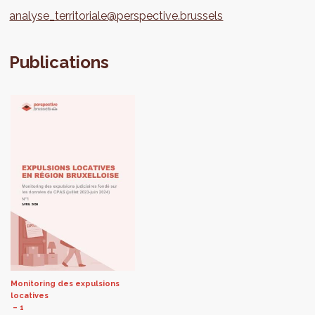
analyse_territoriale@perspective.brussels
Publications
Monitoring des expulsions
locatives
1