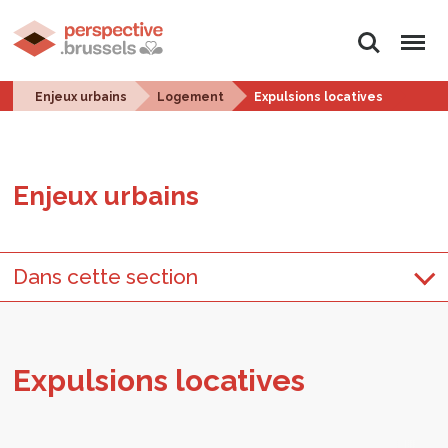
Rechercher
Menu
Enjeux urbains
Logement
Expulsions locatives
Enjeux urbains
Dans cette section
Expul­sions loca­tives