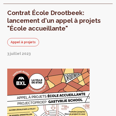
participation des habitants. Dans ce cadre, un...
Contrat École Drootbeek:
lancement d'un appel à projets
"École accueillante"
Appel à projets
3 juillet 2023