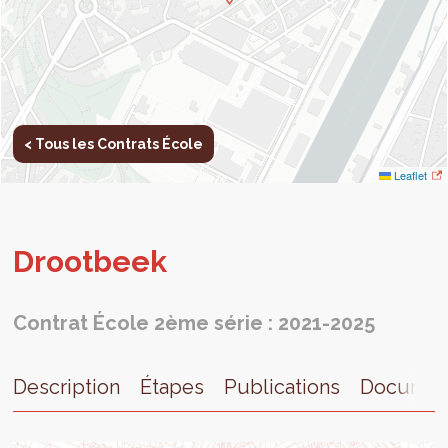
< Tous les Contrats École
Leaflet
Droot­beek
Contrat École 2ème série : 2021-2025
Description
Étapes
Publications
Documen