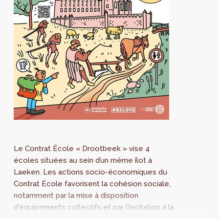
Le Contrat École « Drootbeek » vise 4
écoles situées au sein d’un même îlot à
Laeken. Les actions socio-économiques du
Contrat École favorisent la cohésion sociale,
notamment par la mise à disposition
d'équipements collectifs et par l'incitation à la