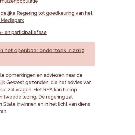
elmuizenpopulatie
delijke Regering tot goedkeuring van het
 Mediapark
- en participatiefase
 het openbaar onderzoek in 2019
le opmerkingen en adviezen naar de
lijk Gewest gezonden, die het advies van
ie zal vragen. Het RPA kan hierop
 tweede lezing. De regering zal
State inwinnen en in het licht van diens
ren.