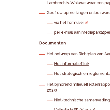
Lambrechts-Woluwe waar een papi
Geef uw opmerkingen en bezwar
via het formulier
per e-mail aan
mediapark@pers
Documenten
Het ontwerp van Richtplan van Aa
Het informatief luik
Het strategisch en reglementai
Het bijhorend milieueffectenrappo
2023)
Niet-technische samenvatting 
Volledig MER (V. 2019)