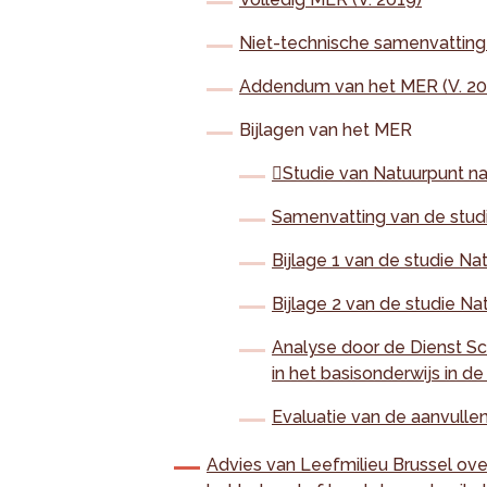
Niet-technische samenvatting
Addendum van het MER (V. 20
Bijlagen van het MER

Studie van Natuurpunt na
Samenvatting van de stud
Bijlage 1 van de studie Na
Bijlage 2 van de studie N
Analyse door de Dienst S
in het basisonderwijs in de
Evaluatie van de aanvullen
Advies van Leefmilieu Brussel ove