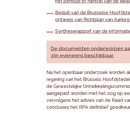
het behoud of herstel van de eik
Besluit van de Brusselse Hoofdste
ontwerp van Richtplan van Aanleg
Syntheserapport van de informatie
De documenten onderworpen aan
zijn eveneens beschikbaar.
Na het openbaar onderzoek worden al
regering van het Brussels Hoofdstede
de Gewestelijke Ontwikkelingscommiss
aangepast worden met het oog op een
vervolgens het advies van de Raad van 
conclusies het RPA definitief goedkeu