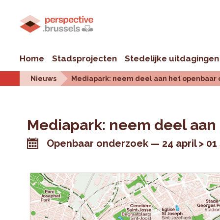
Home
Stadsprojecten
Stedelijke uitdagingen
Nieuws
Mediapark: neem deel aan het openbaar 
Mediapark: neem deel aan
Openbaar onderzoek
24 april > 0