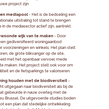
euwe project zijn
een mediapool
- Het is de bedoeling een
ionale uitstraling tot stand te brengen
 in de mediasector actief zijn, aantrekt.
bewoonde wijk van te maken
- Door
r een gediversifieerd woningaanbod
 voorzieningen en winkels. Het plan stelt
ren, de grote blikvanger op de site,
heid met het openbaar vervoer, mede
 te maken. Het project stelt ook voor om
teit en de fietsparkings te valoriseren.
ening houden met de biodiversiteit
-
 uitgegaan naar biodiversiteit als bij de
at gebeurde in nauw overleg met de
eu Brussel. De uitgevoerde studies boden
ot een plan dat stedelijke ontwikkeling