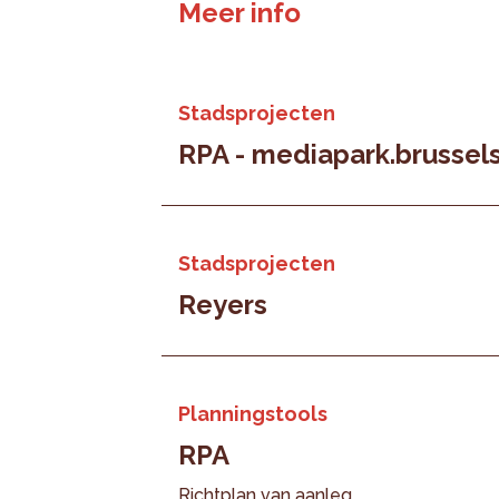
Meer info
Stadsprojecten
RPA - mediapark.brussel
Stadsprojecten
Reyers
Planningstools
RPA
Richtplan van aanleg