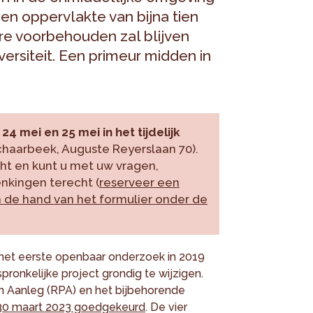
n oppervlakte van bijna tien
re voorbehouden zal blijven
ersiteit. Een primeur midden in
 24 mei en 25 mei in het tijdelijk
aarbeek, Auguste Reyerslaan 70).
cht en kunt u met uw vragen,
nkingen terecht (
reserveer een
 de hand van het formulier onder de
 het eerste openbaar onderzoek in 2019
pronkelijke project grondig te wijzigen.
an Aanleg (RPA) en het bijbehorende
30 maart 2023 goedgekeurd
. De vier