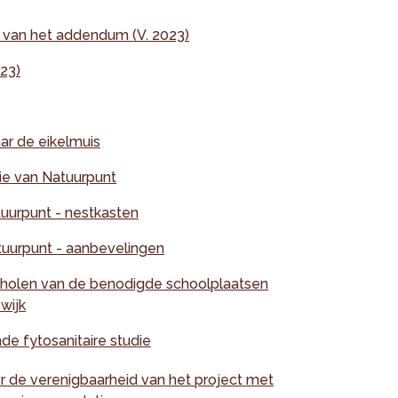
 van het addendum (V. 2023)
23)
ar de eikelmuis
ie van Natuurpunt
tuurpunt - nestkasten
atuurpunt - aanbevelingen
cholen van de benodigde schoolplaatsen
 wijk
de fytosanitaire studie
r de verenigbaarheid van het project met